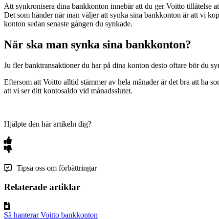
Att synkronisera dina bankkonton innebär att du ger Voitto tillåtelse 
Det som händer när man väljer att synka sina bankkonton är att vi kop
konton sedan senaste gången du synkade.
När ska man synka sina bankkonton?
Ju fler banktransaktioner du har på dina konton desto oftare bör du s
Eftersom att Voitto alltid stämmer av hela månader är det bra att ha so
att vi ser ditt kontosaldo vid månadsslutet.
Hjälpte den här artikeln dig?
Tipsa oss om förbättringar
Relaterade artiklar
Så hanterar Voitto bankkonton