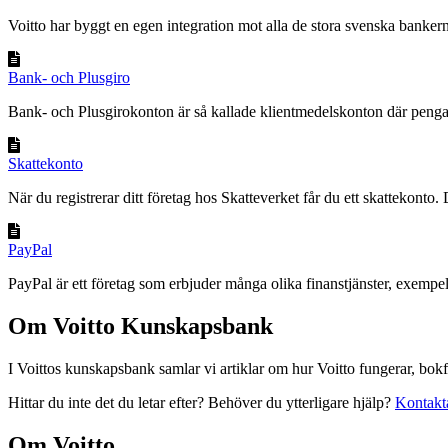
Voitto har byggt en egen integration mot alla de stora svenska bankerna
Bank- och Plusgiro
Bank- och Plusgirokonton är så kallade klientmedelskonton där pengarn
Skattekonto
När du registrerar ditt företag hos Skatteverket får du ett skattekonto. D
PayPal
PayPal är ett företag som erbjuder många olika finanstjänster, exempelv
Om Voitto Kunskapsbank
I Voittos kunskapsbank samlar vi artiklar om hur Voitto fungerar, bokf
Hittar du inte det du letar efter? Behöver du ytterligare hjälp?
Kontakt
Om Voitto