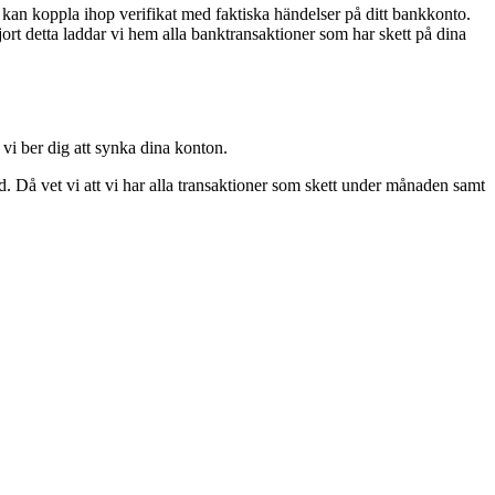
i kan koppla ihop verifikat med faktiska händelser på ditt bankkonto.
rt detta laddar vi hem alla banktransaktioner som har skett på dina
vi ber dig att synka dina konton.
ad. Då vet vi att vi har alla transaktioner som skett under månaden samt