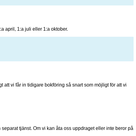
april, 1:a juli eller 1:a oktober.
t vi får in tidigare bokföring så snart som möjligt för att vi
 separat tjänst. Om vi kan åta oss uppdraget eller inte beror på