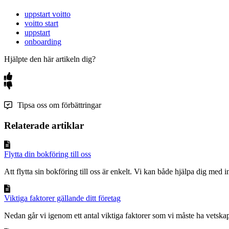
uppstart voitto
voitto start
uppstart
onboarding
Hjälpte den här artikeln dig?
Tipsa oss om förbättringar
Relaterade artiklar
Flytta din bokföring till oss
Att flytta sin bokföring till oss är enkelt. Vi kan både hjälpa dig med i
Viktiga faktorer gällande ditt företag
Nedan går vi igenom ett antal viktiga faktorer som vi måste ha vetska