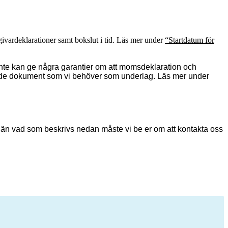
sgivardeklarationer samt bokslut i tid. Läs mer under
“Startdatum för
vi inte kan ge några garantier om att momsdeklaration och
 upp de dokument som vi behöver som underlag. Läs mer under
ram än vad som beskrivs nedan måste vi be er om att kontakta oss