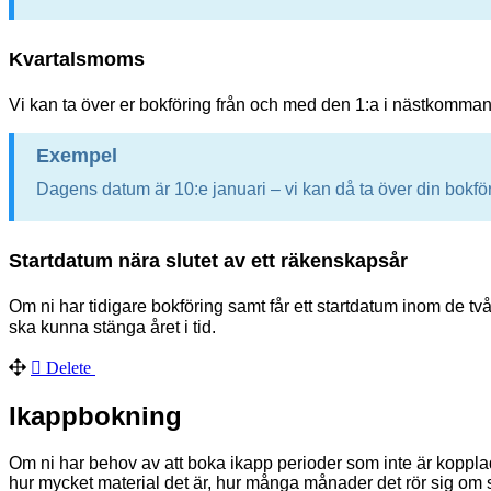
Kvartalsmoms
Vi kan ta över er bokföring från och med den 1:a i nästkommande k
Exempel
Dagens datum är 10:e januari – vi kan då ta över din bokföri
Startdatum nära slutet av ett räkenskapsår
Om ni har tidigare bokföring samt får ett startdatum inom de två 
ska kunna stänga året i tid.
Delete
Ikappbokning
Om
ni har behov av att boka ikapp perioder som inte är kopplad
hur mycket material det är, hur många månader det rör sig om 