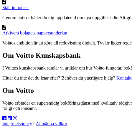
Ställ in notiser
Genom notiser håller du dig uppdaterad om nya uppgifter i din Att-göra 
Arkivera bolagets pappersunderlag
Voittos ambition är att göra all redovisning digitalt. Tyvärr ligger regler
Om Voitto Kunskapsbank
I Voittos kunskapsbank samlar vi artiklar om hur Voitto fungerar, bokf
Hittar du inte det du letar efter? Behöver du ytterligare hjälp?
Kontakt
Om Voitto
Voitto erbjuder en supersmidig bokföringstjänst med kvalitativ rådgivn
roligt och lönsamt.
Integritetspolicy
Allmänna villkor