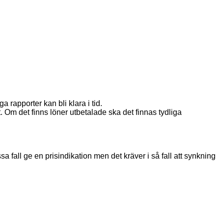
 rapporter kan bli klara i tid.
t. Om det finns löner utbetalade ska det finnas tydliga
 fall ge en prisindikation men det kräver i så fall att synkning