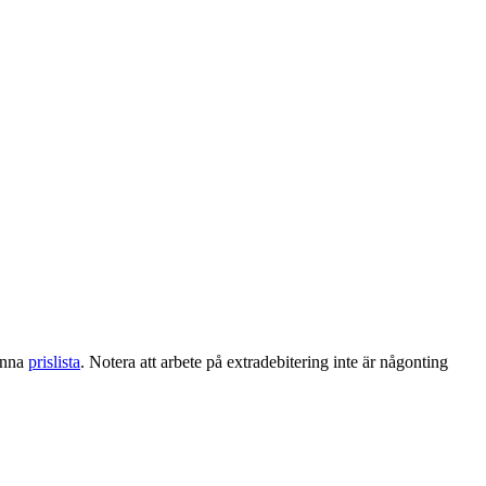
denna
prislista
. Notera att arbete på extradebitering inte är någonting