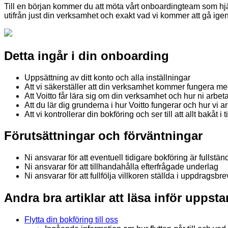
Till en början kommer du att möta vårt onboardingteam som hj
utifrån just din verksamhet och exakt vad vi kommer att gå igen
Detta ingår i din onboarding
Uppsättning av ditt konto och alla inställningar
Att vi säkerställer att din verksamhet kommer fungera med
Att Voitto får lära sig om din verksamhet och hur ni arbeta
Att du lär dig grunderna i hur Voitto fungerar och hur vi a
Att vi kontrollerar din bokföring och ser till att allt bakåt i 
Förutsättningar och förväntningar
Ni ansvarar för att eventuell tidigare bokföring är fullstän
Ni ansvarar för att tillhandahålla efterfrågade underlag
Ni ansvarar för att fullfölja villkoren ställda i uppdragsbre
Andra bra artiklar att läsa inför uppsta
Flytta din bokföring till oss