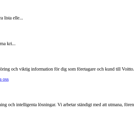
lista elle...
na kri...
öring och viktig information för dig som företagare och kund till Voitto
a oss
ing och intelligenta lösningar. Vi arbetar ständigt med att utmana, för