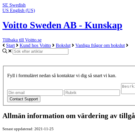
SE
Swedish
US
English (US)
Voitto Sweden AB - Kunskap
Tillbaka till Voitto.se
Start
Kund hos Voitto
Bokslut
Vanliga frågor om bokslut
Fyll i formuläret nedan så kontaktar vi dig så snart vi kan.
Allmän information om värdering av tillg
Senast uppdaterad: 2021-11-25