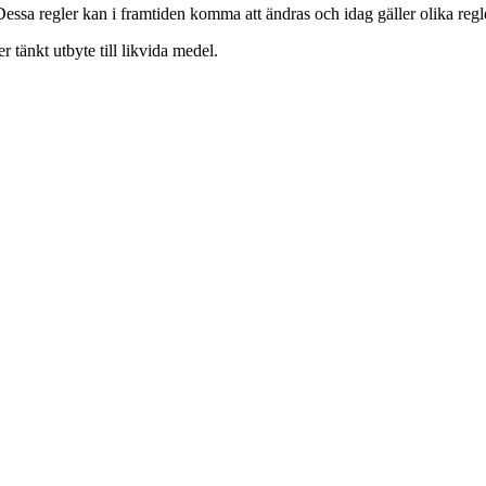
ssa regler kan i framtiden komma att ändras och idag gäller olika regl
r tänkt utbyte till likvida medel.