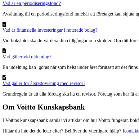
Vad är en periodiseringsfond?
Avsättning till en periodiseringsfond innebär att företaget kan skjuta u
Vad är finansiella investeringar i noterade bolag?
Vid bokslutet ska du värdera dina tillgångar och skulder. Om ditt föret
Vad gäller vid utdelning?
En utdelning kan göras när som helst under året förutsatt att det finns 
Vad gäller för årsredovisning med revisor?
Grundregeln är att alla företag ska ha en revisor. Företag som har få an
Om Voitto Kunskapsbank
I Voittos kunskapsbank samlar vi artiklar om hur Voitto fungerar, bokf
Hittar du inte det du letar efter? Behöver du ytterligare hjälp?
Kontakt