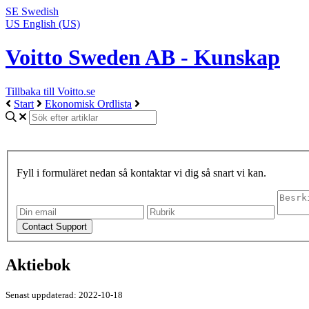
SE
Swedish
US
English (US)
Voitto Sweden AB - Kunskap
Tillbaka till Voitto.se
Start
Ekonomisk Ordlista
Fyll i formuläret nedan så kontaktar vi dig så snart vi kan.
Aktiebok
Senast uppdaterad: 2022-10-18