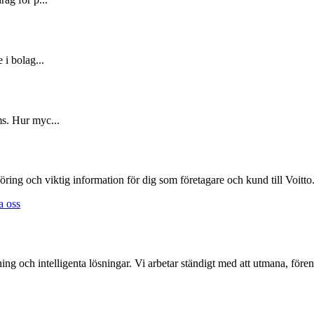
 i bolag...
ms. Hur myc...
öring och viktig information för dig som företagare och kund till Voitto
a oss
ing och intelligenta lösningar. Vi arbetar ständigt med att utmana, för