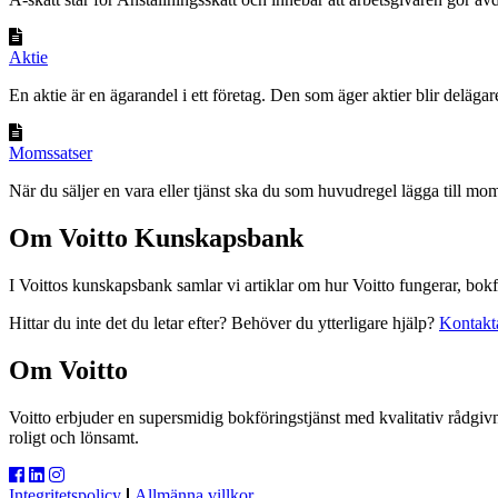
Aktie
En aktie är en ägarandel i ett företag. Den som äger aktier blir delägare
Momssatser
När du säljer en vara eller tjänst ska du som huvudregel lägga till mo
Om Voitto Kunskapsbank
I Voittos kunskapsbank samlar vi artiklar om hur Voitto fungerar, bokf
Hittar du inte det du letar efter? Behöver du ytterligare hjälp?
Kontakt
Om Voitto
Voitto erbjuder en supersmidig bokföringstjänst med kvalitativ rådgivn
roligt och lönsamt.
Integritetspolicy
Allmänna villkor