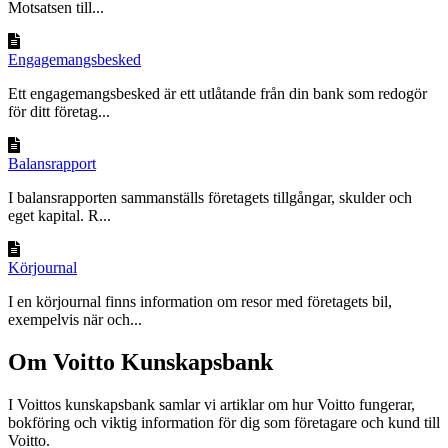
Motsatsen till...
Engagemangsbesked
Ett engagemangsbesked är ett utlåtande från din bank som redogör
för ditt företag...
Balansrapport
I balansrapporten sammanställs företagets tillgångar, skulder och
eget kapital. R...
Körjournal
I en körjournal finns information om resor med företagets bil,
exempelvis när och...
Om Voitto Kunskapsbank
I Voittos kunskapsbank samlar vi artiklar om hur Voitto fungerar,
bokföring och viktig information för dig som företagare och kund till
Voitto.