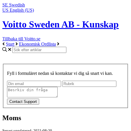
SE
Swedish
US
English (US)
Voitto Sweden AB - Kunskap
Tillbaka till Voitto.se
Start
Ekonomisk Ordlista
Fyll i formuläret nedan så kontaktar vi dig så snart vi kan.
Moms
Senast uppdaterad: 2021-08-20