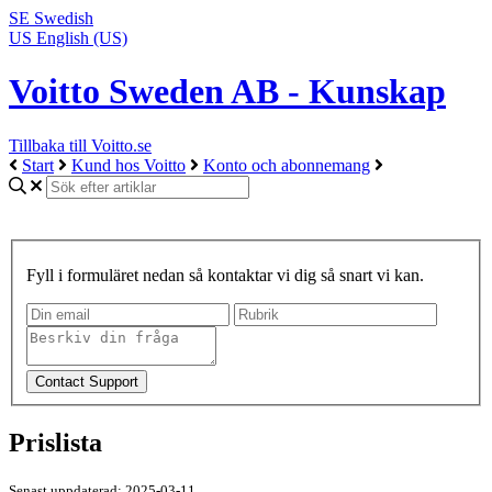
SE
Swedish
US
English (US)
Voitto Sweden AB - Kunskap
Tillbaka till Voitto.se
Start
Kund hos Voitto
Konto och abonnemang
Fyll i formuläret nedan så kontaktar vi dig så snart vi kan.
Prislista
Senast uppdaterad: 2025-03-11