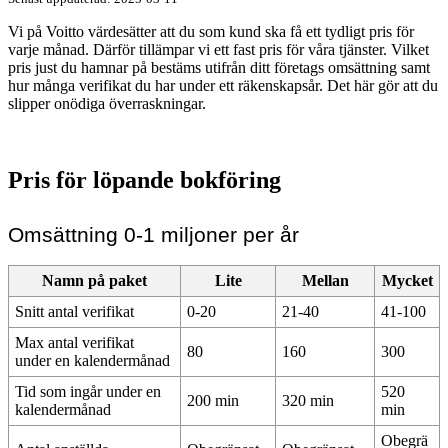
Vi på Voitto värdesätter att du som kund ska få ett tydligt pris för
varje månad. Därför tillämpar vi ett fast pris för våra tjänster. Vilket
pris just du hamnar på bestäms utifrån ditt företags omsättning samt
hur många verifikat du har under ett räkenskapsår. Det här gör att du
slipper onödiga överraskningar.
Pris för löpande bokföring
Omsättning 0-1 miljoner per år
Namn på paket
Lite
Mellan
Mycket
Snitt antal verifikat
0-20
21-40
41-100
Max antal verifikat
80
160
300
under en kalendermånad
Tid som ingår under en
520
200 min
320 min
kalendermånad
min
Obegrä