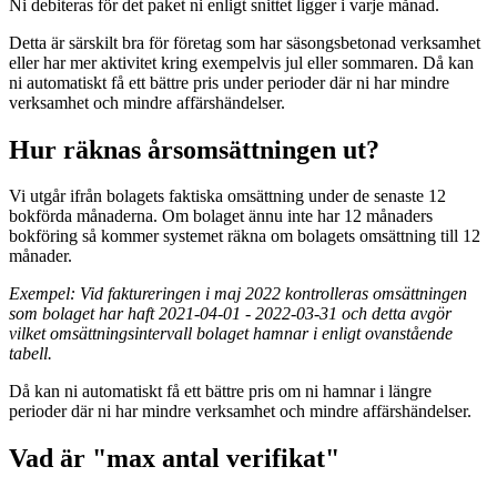
Ni debiteras för det paket ni enligt snittet ligger i varje månad.
Detta är särskilt bra för företag som har säsongsbetonad verksamhet
eller har mer aktivitet kring exempelvis jul eller sommaren. Då kan
ni automatiskt få ett bättre pris under perioder där ni har mindre
verksamhet och mindre affärshändelser.
Hur räknas årsomsättningen ut?
Vi utgår ifrån bolagets faktiska omsättning under de senaste 12
bokförda månaderna. Om bolaget ännu inte har 12 månaders
bokföring så kommer systemet räkna om bolagets omsättning till 12
månader.
Exempel: Vid faktureringen i maj 2022 kontrolleras omsättningen
som bolaget har haft 2021-04-01 - 2022-03-31 och detta avgör
vilket omsättningsintervall bolaget hamnar i enligt ovanstående
tabell.
Då kan ni automatiskt få ett bättre pris om ni hamnar i längre
perioder där ni har mindre verksamhet och mindre affärshändelser.
Vad är "max antal verifikat"