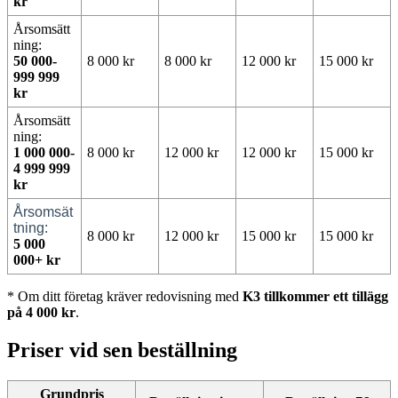
kr
Årsomsätt
ning:
50 000-
8 000 kr
8 000 kr
12 000 kr
15 000 kr
999 999
kr
Årsomsätt
ning:
1 000 000-
8 000 kr
12 000 kr
12 000 kr
15 000 kr
4 999 999
kr
Årsomsät
tning:
8 000 kr
12 000 kr
15 000 kr
15 000 kr
5 000
000+ kr
* Om ditt företag kräver redovisning med
K3 tillkommer ett tillägg
på 4 000 kr
.
Priser vid sen beställning
Grundpris